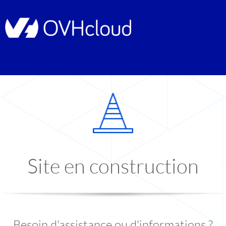
Site en construction
Besoin d'assistance ou d'informations ?